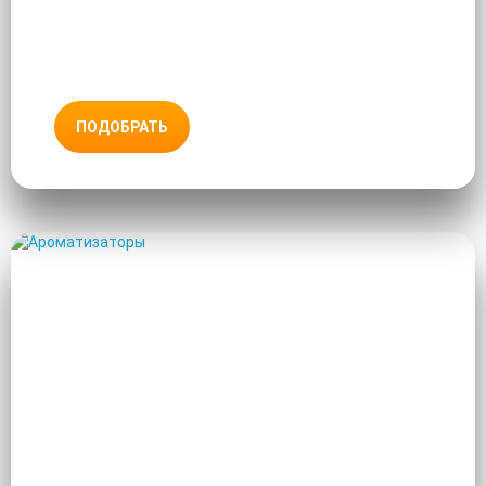
ПОДОБРАТЬ
АРОМАТИЗАТОРЫ