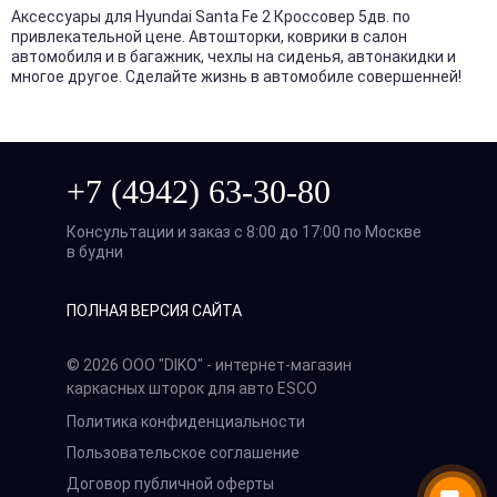
Аксессуары для Hyundai Santa Fe 2 Кроссовер 5дв. по
привлекательной цене. Автошторки, коврики в салон
автомобиля и в багажник, чехлы на сиденья, автонакидки и
многое другое. Сделайте жизнь в автомобиле совершенней!
+7 (4942) 63-30-80
Консультации и заказ с 8:00 до 17:00 по Москве
в будни
ПОЛНАЯ ВЕРСИЯ САЙТА
© 2026 ООО "DIKO" - интернет-магазин
каркасных шторок для авто ESCO
Политика конфиденциальности
Пользовательское соглашение
Договор публичной оферты