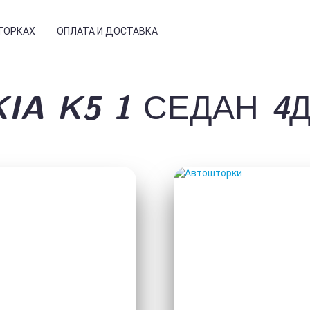
ТОРКАХ
ОПЛАТА И ДОСТАВКА
IA K5 1 СЕДАН 4
НСТРУКЦИЯ
ЗЫВЫ
РМАЦИЯ
СТЫЕ ВОПРОСЫ
Е КУПИТЬ
ТОГАЛЕРЕЯ
КИ
АВТО
ТАНОВКА
ОГ