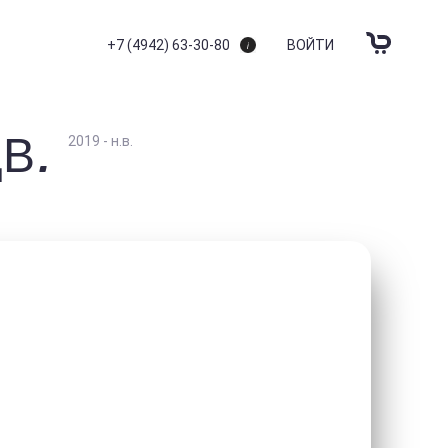
+7 (4942) 63-30-80
ВОЙТИ
ДВ.
2019 - н.в.
ШТОРКИ