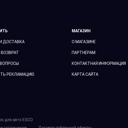
ПИТЬ
МАГАЗИН
И ДОСТАВКА
О МАГАЗИНЕ
 ВОЗВРАТ
ПАРТНЕРАМ
 ВОПРОСЫ
КОНТАКТНАЯ ИНФОРМАЦИЯ
ТЬ РЕКЛАМАЦИЮ
КАРТА САЙТА
ок для авто ESCO
ое соглашение
Договор публичной оферты