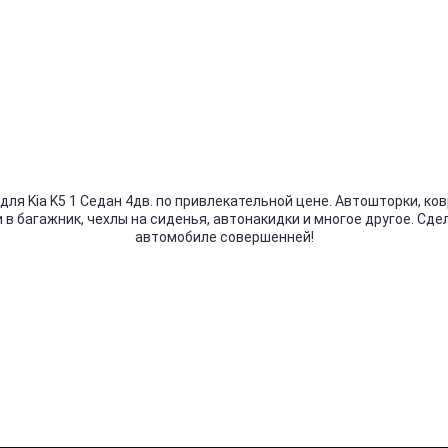
для Kia K5 1 Седан 4дв. по привлекательной цене. Автошторки, ков
 в багажник, чехлы на сиденья, автонакидки и многое другое. Сде
автомобиле совершенней!