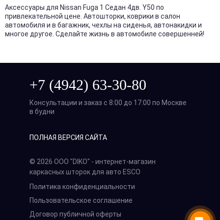
Аксессуары для Nissan Fuga 1 Седан 4дв. Y50 по
привлекательной цене. Автошторки, коврики в салон
автомобиля и в багажник, чехлы на сиденья, автонакидки и
многое другое. Сделайте жизнь в автомобиле совершенней!
+7 (4942) 63-30-80
Консультации и заказ с 8:00 до 17:00 по Москве
в будни
ПОЛНАЯ ВЕРСИЯ САЙТА
© 2026 ООО "DIKO" - интернет-магазин
каркасных шторок для авто ESCO
Политика конфиденциальности
Пользовательское соглашение
Договор публичной оферты