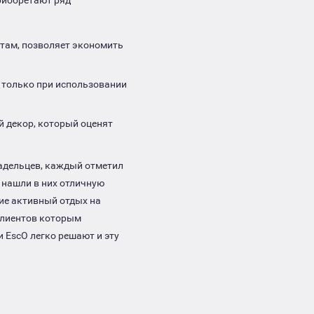
там, позволяет экономить
 только при использовании
 декор, который оценят
адельцев, каждый отметил
 нашли в них отличную
ие активный отдых на
 клиентов которым
 EscO легко решают и эту