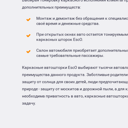
дополнительных преимуществ:
Монтаж и демонтаж без обращения к специалис
своё время и денежные средства.
При открытых окнах авто остается тонируемым
каркасных шторок EscO.
Салон автомобиля приобретает дополнительный
самые требовательные пассажиры.
Каркасные автошторки EscO выбирают тысячи автовл
преимущества данного продукта. Заботливые родители
защиту от солнца для своих детей, люди предпочитающ
природе - защиту от москитов и дорожной пыли, а для
необходима приватность в авто, каркасные автошторки
задачу.