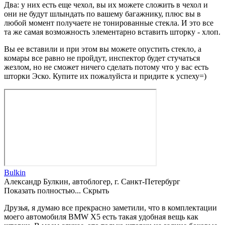
Два: у них есть еще чехол, вы их можете сложить в чехол и
они не будут шлындать по вашему багажнику, плюс вы в
любой момент получаете не тонированные стекла. И это все
та же самая возможность элементарно вставить шторку - хлоп.
Вы ее вставили и при этом вы можете опустить стекло, а
комары все равно не пройдут, инспектор будет стучаться
жезлом, но не сможет ничего сделать потому что у вас есть
шторки Эско. Купите их пожалуйста и придите к успеху=)
Bulkin
Александр Булкин, автоблогер, г. Санкт-Петербург
Показать полностью...
Скрыть
Друзья, я думаю все прекрасно заметили, что в комплектации
моего автомобиля BMW X5 есть такая удобная вещь как