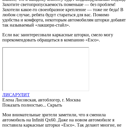
Захотите светопропускаемость поменьше — без проблем!
Захотели какое-то своеобразное крепление — тоже не беда! В
любом случае, ребята будут стараться для вас. Помимо
удобства и комфорта, некоторым автомобилям шторки добавят
так называемый «лакшери-стайл».
Если вас заинтересовали каркасные шторки, смело могу
порекомендовать обращаться в компанию «Esco».
ЛИСАРУЛИТ
Елена Лисовская, автоблогер, г. Москва
Показать полностью...
Скрыть
Мои внимательные зрители заметили, что я сменила
автомобиль на Infiniti Qx60. Даже на новом автомобиле я
поставила каркасные шторки «Esco». Так делают многие, не