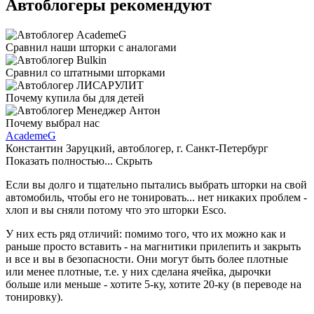
Автоблогеры рекомендуют
Сравнил наши шторки с аналогами
Сравнил со штатными шторками
Почему купила бы для детей
Почему выбрал нас
AcademeG
Константин Заруцкий, автоблогер, г. Санкт-Петербург
Показать полностью...
Скрыть
Если вы долго и тщательно пытались выбрать шторки на свой
автомобиль, чтобы его не тонировать... нет никаких проблем -
хлоп и вы сняли потому что это шторки Esco.
У них есть ряд отличий: помимо того, что их можно как и
раньше просто вставить - на магнитики прилепить и закрыть
и все и вы в безопасности. Они могут быть более плотные
или менее плотные, т.е. у них сделана ячейка, дырочки
больше или меньше - хотите 5-ку, хотите 20-ку (в переводе на
тонировку).