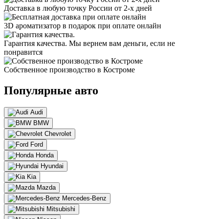
Доставка в любую точку России от
2-х дней
3D ароматизатор в подарок при оплате онлайн
Гарантия качества. Мы вернем вам деньги, если не
понравится
Собственное производство в Костроме
Популярные авто
Audi
BMW
Chevrolet
Ford
Honda
Hyundai
Kia
Mazda
Mercedes-Benz
Mitsubishi