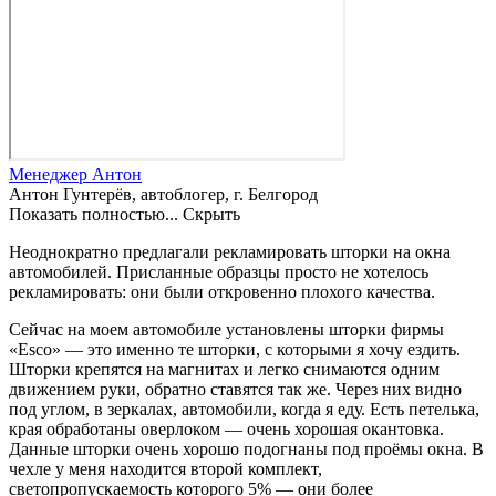
Менеджер Антон
Антон Гунтерёв, автоблогер, г. Белгород
Показать полностью...
Скрыть
Неоднократно предлагали рекламировать шторки на окна
автомобилей. Присланные образцы просто не хотелось
рекламировать: они были откровенно плохого качества.
Сейчас на моем автомобиле установлены шторки фирмы
«Esco» — это именно те шторки, с которыми я хочу ездить.
Шторки крепятся на магнитах и легко снимаются одним
движением руки, обратно ставятся так же. Через них видно
под углом, в зеркалах, автомобили, когда я еду. Есть петелька,
края обработаны оверлоком — очень хорошая окантовка.
Данные шторки очень хорошо подогнаны под проёмы окна. В
чехле у меня находится второй комплект,
светопропускаемость которого 5% — они более