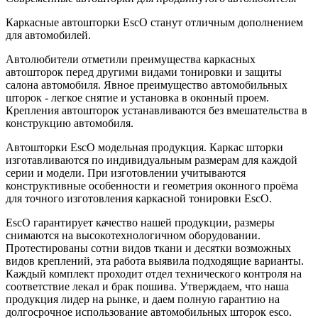
Каркасные автошторки EscO станут отличным дополнением
для автомобилей.
Автолюбители отметили преимущества каркасных
автошторок перед другими видами тонировки и защиты
салона автомобиля. Явное преимущество автомобильных
шторок - легкое снятие и установка в оконный проем.
Крепления автошторок устанавливаются без вмешательства в
конструкцию автомобиля.
Автошторки EscO модельная продукция. Каркас шторки
изготавливаются по индивидуальным размерам для каждой
серии и модели. При изготовлении учитываются
конструктивные особенности и геометрия оконного проёма
для точного изготовления каркасной тонировки EscO.
EscO гарантирует качество нашей продукции, размеры
снимаются на высокотехнологичном оборудовании.
Протестированы сотни видов ткани и десятки возможных
видов креплений, эта работа выявила подходящие варианты.
Каждый комплект проходит отдел технического контроля на
соответствие лекал и брак пошива. Утверждаем, что наша
продукция лидер на рынке, и даем полную гарантию на
долгосрочное использование автомобильных шторок esco.