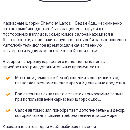
Каркасные шторки Chevrolet Lanos 1 Седан 4дв.. Несомненно,
что автомобиль должен быть защищен снаружи от
посторонних взглядов, содержимое салона находится в
безопасности, а пассажиры чувствовать себя раскрепощенно.
Автолюбители долгое время ждали качественную
альтернативу для замены пленочной тонировки.
Выбирая тонировку каркасного исполнения клиенты
приобретают ряд дополнительных преимуществ:
Монтаж и демонтаж без обращения к специалистам,
позволяет экономить своё время и денежные средства.
При открытых окнах авто остается тонируемым только
при использовании каркасных шторок EscO.
Салон автомобиля приобретает дополнительный декор,
который оценят самые требовательные пассажиры.
Каркасные автошторки EscO выбирают тысячи