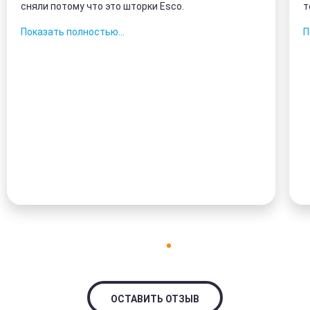
сняли потому что это шторки Esco.
т
з
Показать полностью...
П
к
ОСТАВИТЬ ОТЗЫВ