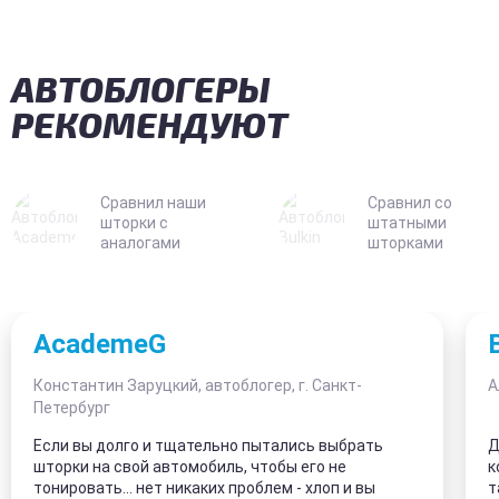
АВТОБЛОГЕРЫ
РЕКОМЕНДУЮТ
Сравнил наши
Сравнил со
шторки с
штатными
аналогами
шторками
AcademeG
Константин Заруцкий, автоблогер, г. Санкт-
А
Петербург
Если вы долго и тщательно пытались выбрать
Д
шторки на свой автомобиль, чтобы его не
к
тонировать... нет никаких проблем - хлоп и вы
т