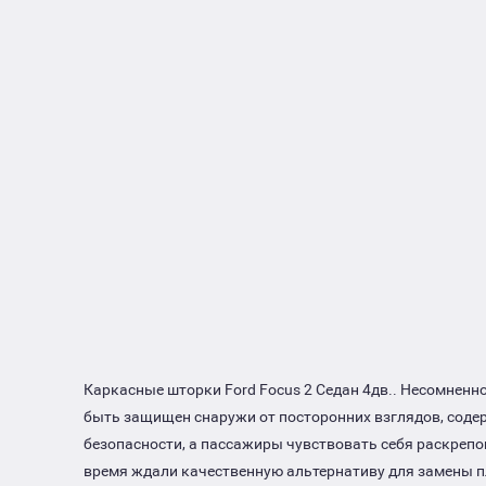
Каркасные шторки Ford Focus 2 Седан 4дв.. Несомненн
быть защищен снаружи от посторонних взглядов, соде
безопасности, а пассажиры чувствовать себя раскреп
время ждали качественную альтернативу для замены п