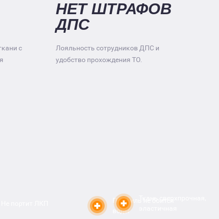
НЕТ ШТРАФОВ
ДПС
ткани с
Лояльность сотрудников ДПС и
я
удобство прохождения ТО.
Ткань сверхпрочная,
Профиль не боится
Не портит ЛКП
эластичная
воды