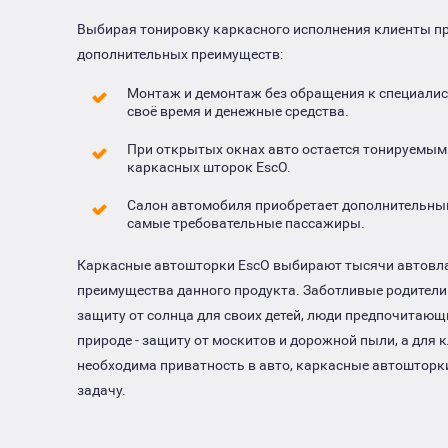
Выбирая тонировку каркасного исполнения клиенты п
дополнительных преимуществ:
Монтаж и демонтаж без обращения к специалис
своё время и денежные средства.
При открытых окнах авто остается тонируемым
каркасных шторок EscO.
Салон автомобиля приобретает дополнительный
самые требовательные пассажиры.
Каркасные автошторки EscO выбирают тысячи автовл
преимущества данного продукта. Заботливые родители
защиту от солнца для своих детей, люди предпочитающ
природе - защиту от москитов и дорожной пыли, а для
необходима приватность в авто, каркасные автошторки
задачу.