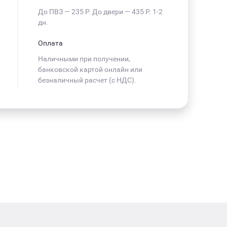
До ПВЗ —
235 Р
. До двери —
435 Р
. 1-2
дн.
Оплата
Наличными при получении,
банковской картой онлайн или
безналичный расчет (с НДС).