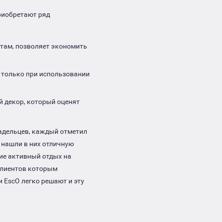
риобретают ряд
там, позволяет экономить
 только при использовании
 декор, который оценят
адельцев, каждый отметил
 нашли в них отличную
ие активный отдых на
 клиентов которым
 EscO легко решают и эту