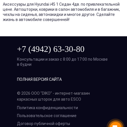
Аксессуары для Hyundai i45 1 Седан 4дв. по привлекательной
цене. Автошторки, коврики в салон автомобиля и в багажник,
чехлы на сиденья, автонакидки и многое другое. Сделайте
жизнь в автомобиле совершенней!
+7 (4942) 63-30-80
Консультации и заказ с 8:00 до 17:00 по Москве
в будни
ПОЛНАЯ ВЕРСИЯ САЙТА
© 2026 ООО "DIKO" - интернет-магазин
каркасных шторок для авто ESCO
Политика конфиденциальности
Пользовательское соглашение
Договор публичной оферты