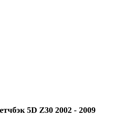
хетчбэк 5D Z30
2002 - 2009