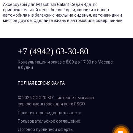
Аксессуары для Mitsubishi Galant Седан 4дв. по
привлекательной цене. Автошторки, коврики в салон
автомобиля и в багажник, чехлы на сиденья, автонакидки и
многое другое. Сделайте жизнь в автомобиле совершенней!
+7 (4942) 63-30-80
Консультации и заказ с 8:00 до 17:00 по Москве
в будни
ПОЛНАЯ ВЕРСИЯ САЙТА
© 2026 ООО "DIKO" - интернет-магазин
каркасных шторок для авто ESCO
Политика конфиденциальности
Пользовательское соглашение
Договор публичной оферты