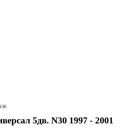
 N30
иверсал 5дв. N30
1997 - 2001