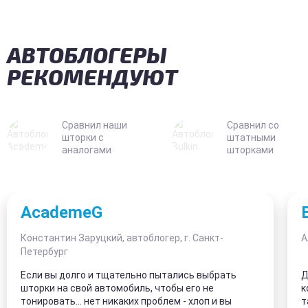
АВТОБЛОГЕРЫ
РЕКОМЕНДУЮТ
Сравнил наши
Сравнил со
шторки с
штатными
аналогами
шторками
AcademeG
Константин Заруцкий, автоблогер, г. Санкт-
А
Петербург
Если вы долго и тщательно пытались выбрать
Д
шторки на свой автомобиль, чтобы его не
к
тонировать... нет никаких проблем - хлоп и вы
т