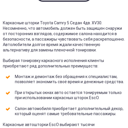
Каркасные шторки Toyota Camry 5 Седан 4дв. XV30.
Несомненно, что автомобиль должен быть защищен снаружи
от посторонних взглядов, содержимое салона находится в
безопасности, а пассажиры чувствовать себя раскрепощенно.
Автолюбители долгое время ждали качественную
альтернативу для замены пленочной тонировки.
Выбирая тонировку каркасного исполнения клиенты
приобретают ряд дополнительных преимуществ:
Монтаж и демонтаж без обращения к специалистам,
позволяет экономить своё время и денежные средства.
При открытых окнах авто остается тонируемым только
при использовании каркасных шторок EscO.
Салон автомобиля приобретает дополнительный декор,
который оценят самые требовательные пассажиры.
Каркасные автошторки EscO выбирают тысячи