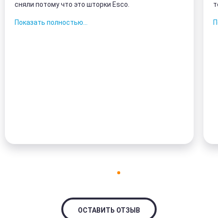
сняли потому что это шторки Esco.
т
з
Показать полностью...
П
к
ОСТАВИТЬ ОТЗЫВ