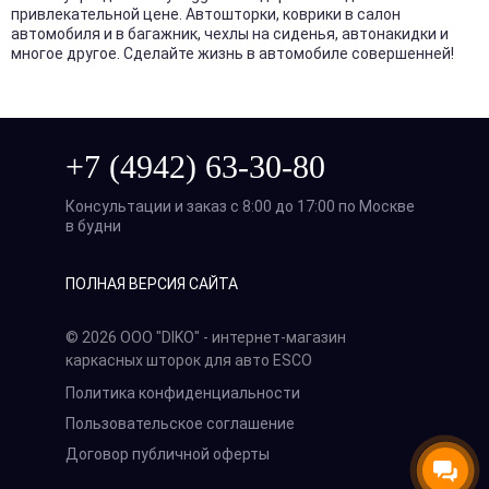
привлекательной цене. Автошторки, коврики в салон
автомобиля и в багажник, чехлы на сиденья, автонакидки и
многое другое. Сделайте жизнь в автомобиле совершенней!
+7 (4942) 63-30-80
Консультации и заказ с 8:00 до 17:00 по Москве
в будни
ПОЛНАЯ ВЕРСИЯ САЙТА
© 2026 ООО "DIKO" - интернет-магазин
каркасных шторок для авто ESCO
Политика конфиденциальности
Пользовательское соглашение
Договор публичной оферты