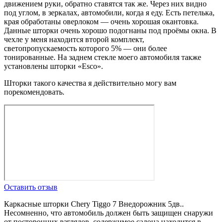
движением руки, обратно ставятся так же. Через них видно
под углом, в зеркалах, автомобили, когда я еду. Есть петелька,
края обработаны оверлоком — очень хорошая окантовка.
Данные шторки очень хорошо подогнаны под проёмы окна. В
чехле у меня находится второй комплект,
светопропускаемость которого 5% — они более
тонированные. На заднем стекле моего автомобиля также
установлены шторки «Esco».
Шторки такого качества я действительно могу вам
порекомендовать.
Оставить отзыв
Каркасные шторки Chery Tiggo 7 Внедорожник 5дв..
Несомненно, что автомобиль должен быть защищен снаружи
от посторонних взглядов, содержимое салона находится в