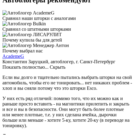
Автоблогеры рекомендуют
Сравнил наши шторки с аналогами
Сравнил со штатными шторками
Почему купила бы для детей
Почему выбрал нас
AcademeG
Константин Заруцкий, автоблогер, г. Санкт-Петербург
Показать полностью...
Скрыть
Если вы долго и тщательно пытались выбрать шторки на свой
автомобиль, чтобы его не тонировать... нет никаких проблем -
хлоп и вы сняли потому что это шторки Esco.
У них есть ряд отличий: помимо того, что их можно как и
раньше просто вставить - на магнитики прилепить и закрыть
и все и вы в безопасности. Они могут быть более плотные
или менее плотные, т.е. у них сделана ячейка, дырочки
больше или меньше - хотите 5-ку, хотите 20-ку (в переводе на
тонировку).