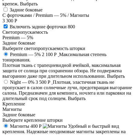
крепеж.
Выбрать
Задние боковые
С форточками /
Premium — 5% / Магниты
3 300 Р
Включить задние форточки
800
Светопропускаемость
Premium — 5%
Задние боковые
Выберите светопропускаемость шторки
Premium — 5%
2 100 Р
Максимальная степень
тонирования.
Плотная ткань с трапециевидной ячейкой, максимальная
защита от солнца при сохранении обзора. Не подвержена
выгоранию даже при длительном использовании.
Выбрать
Night — 0%
3 500 Р
Плотная, эластичная ткань не
пропускает в салон солнечные лучи, предотвращая выгорание
салона. Предназначен для кемпинга, ночлега или парковки на
длительный срок под солнцем.
Выбрать
Крепление
Магниты
Задние боковые
Выберите крепление шторки
Магниты
400 Р
Удобный и быстрый вид
крепления. Надежные неодимовые магниты закреплены на