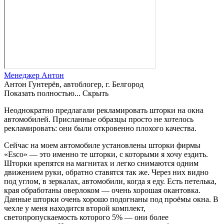
Менеджер Антон
Антон Гунтерёв, автоблогер, г. Белгород
Показать полностью...
Скрыть
Неоднократно предлагали рекламировать шторки на окна
автомобилей. Присланные образцы просто не хотелось
рекламировать: они были откровенно плохого качества.
Сейчас на моем автомобиле установлены шторки фирмы
«Esco» — это именно те шторки, с которыми я хочу ездить.
Шторки крепятся на магнитах и легко снимаются одним
движением руки, обратно ставятся так же. Через них видно
под углом, в зеркалах, автомобили, когда я еду. Есть петелька,
края обработаны оверлоком — очень хорошая окантовка.
Данные шторки очень хорошо подогнаны под проёмы окна. В
чехле у меня находится второй комплект,
светопропускаемость которого 5% — они более