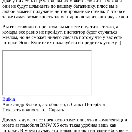
Два: у них есть еще чехол, вы их можете сложить в чехол и
они не будут шлындать по вашему багажнику, плюс вы в
любой момент получаете не тонированные стекла. И это все
та же самая возможность элементарно вставить шторку - хлоп.
Вы ее вставили и при этом вы можете опустить стекло, а
комары все равно не пройдут, инспектор будет стучаться
жезлом, но не сможет ничего сделать потому что у вас есть
шторки Эско. Купите их пожалуйста и придите к успеху=)
Bulkin
Александр Булкин, автоблогер, г. Санкт-Петербург
Показать полностью...
Скрыть
Друзья, я думаю все прекрасно заметили, что в комплектации
моего автомобиля BMW X5 есть такая удобная вещь как
шторки. В моем случае, это только шторки на задние боковые