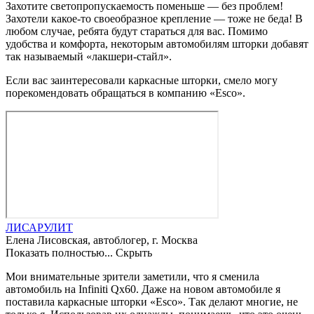
Захотите светопропускаемость поменьше — без проблем!
Захотели какое-то своеобразное крепление — тоже не беда! В
любом случае, ребята будут стараться для вас. Помимо
удобства и комфорта, некоторым автомобилям шторки добавят
так называемый «лакшери-стайл».
Если вас заинтересовали каркасные шторки, смело могу
порекомендовать обращаться в компанию «Esco».
ЛИСАРУЛИТ
Елена Лисовская, автоблогер, г. Москва
Показать полностью...
Скрыть
Мои внимательные зрители заметили, что я сменила
автомобиль на Infiniti Qx60. Даже на новом автомобиле я
поставила каркасные шторки «Esco». Так делают многие, не