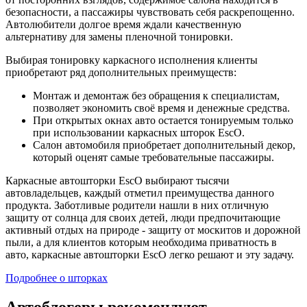
безопасности, а пассажиры чувствовать себя раскрепощенно.
Автолюбители долгое время ждали качественную
альтернативу для замены пленочной тонировки.
Выбирая тонировку каркасного исполнения клиенты
приобретают ряд дополнительных преимуществ:
Монтаж и демонтаж без обращения к специалистам,
позволяет экономить своё время и денежные средства.
При открытых окнах авто остается тонируемым только
при использовании каркасных шторок EscO.
Салон автомобиля приобретает дополнительный декор,
который оценят самые требовательные пассажиры.
Каркасные автошторки EscO выбирают тысячи
автовладельцев, каждый отметил преимущества данного
продукта. Заботливые родители нашли в них отличную
защиту от солнца для своих детей, люди предпочитающие
активный отдых на природе - защиту от москитов и дорожной
пыли, а для клиентов которым необходима приватность в
авто, каркасные автошторки EscO легко решают и эту задачу.
Подробнее о шторках