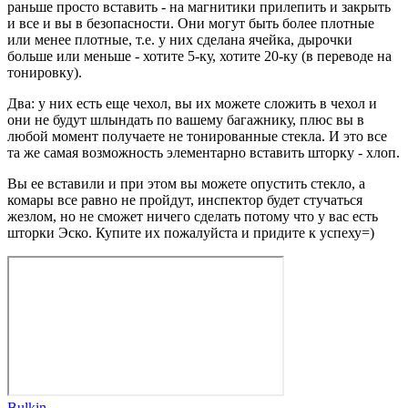
раньше просто вставить - на магнитики прилепить и закрыть
и все и вы в безопасности. Они могут быть более плотные
или менее плотные, т.е. у них сделана ячейка, дырочки
больше или меньше - хотите 5-ку, хотите 20-ку (в переводе на
тонировку).
Два: у них есть еще чехол, вы их можете сложить в чехол и
они не будут шлындать по вашему багажнику, плюс вы в
любой момент получаете не тонированные стекла. И это все
та же самая возможность элементарно вставить шторку - хлоп.
Вы ее вставили и при этом вы можете опустить стекло, а
комары все равно не пройдут, инспектор будет стучаться
жезлом, но не сможет ничего сделать потому что у вас есть
шторки Эско. Купите их пожалуйста и придите к успеху=)
Bulkin