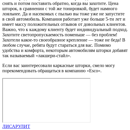
снять и потом поставить обратно, когда вы захотите. Цена
шторок, в сравнении с той же тонировкой, будет намного
лояльнее. Да и насекомых с пылью вы тоже уже не запустите
в свой автомобиль. Компания работает уже больше 5-ти лет и
имеет массу положительных отзывов от довольных клиентов.
Важно, что к каждому клиенту будет индивидуальный подход.
Захотите светопропускаемость поменьше — без проблем!
Захотели какое-то своеобразное крепление — тоже не беда! В
любом случае, ребята будут стараться для вас. Помимо
удобства и комфорта, некоторым автомобилям шторки добавят
так называемый «лакшери-стайл».
Если вас заинтересовали каркасные шторки, смело могу
порекомендовать обращаться в компанию «Esco».
ЛИСАРУЛИТ