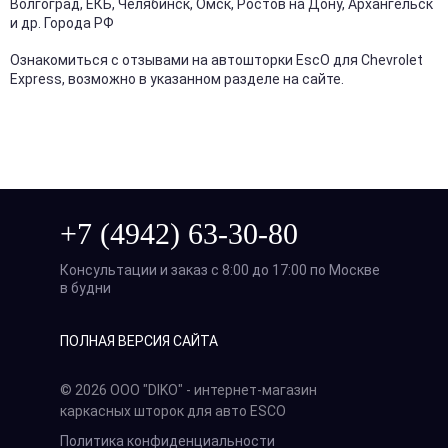
Волгоград, ЕКБ, Челябинск, Омск, Ростов на Дону, Архангельск
и др. Города РФ
Ознакомиться с отзывами на автошторки EscO для Chevrolet
Express, возможно в указанном разделе на сайте.
+7 (4942) 63-30-80
Консультации и заказ с 8:00 до 17:00 по Москве
в будни
ПОЛНАЯ ВЕРСИЯ САЙТА
© 2026 ООО "DIKO" - интернет-магазин
каркасных шторок для авто ESCO
Политика конфиденциальности