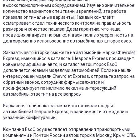
высокотехнологичным оборудованием. Изучено значительное
количество вариантов спецткани и креплений, эта работа
показала оптимальные варианты. Каждый комплект
осматривает отдел технического контроля на правильность
размеров и качество пошива. Даем гарантию, что наша
продукция лидирует на рынке, и даем полную уверенность на
долговременно использование автомобильных шторок esco.
Заказать автошторки сможете на автомобиль марки Chevrolet
Express, имеющийся в каталоге. Шевроле Express производит
новые модификации авто, и каталог автошторок EscO
дополняется новыми моделями автомобилей. Если не нашли
интересующей модели Chevrolet Express, отправьте запрос на
обратный звонок, сотрудник фирмы свяжется и
проинформирует по наличию лекал на интересующий
автомобиль, ответит на все вопросы.
Каркасная тонировка на заказ изготавливается для
автомобилей Шевроле Express, в зависимости от модели и
указанной конфигурации.
Компания EscO осуществляет отправления транспортными
компаниями и Почтой России автошторок в Москву, Крым, СПБ,