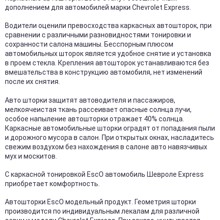
дополнением для автомобилей марки Chevrolet Express.
Водители оценили превосходства каркасных автошторок, при
сравнении с различными разновидностями тонировки и
сохранности салона машины. Бесспорным плюсом
автомобильных шторок является удобное снятие и установка
в проем стекла. Крепления автошторок устанавливаются без
вмешательства в конструкцию автомобиля, нет изменений
после их снятия.
Авто шторки защитят автоводителя и пассажиров,
мелкоячеистая ткань рассеивает опасные солнца лучи,
особое напыление автошторки отражает 40% солнца.
Каркасные автомобильные шторки оградят от попадания пыли
и дорожного мусора в салон. При открытых окнах, насладитесь
свежим воздухом без нахождения в салоне авто навязчивых
мух и москитов.
С каркасной тонировкой EscO автомобиль Шевроле Express
приобретает комфортность.
Автошторки EscO модельный продукт. Геометрия шторки
производится по индивидуальным лекалам для различной