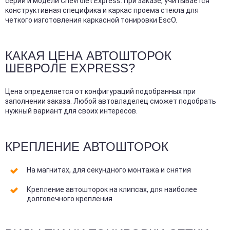
серии и модели Chevrolet Express. При заказе, учитывается
конструктивная специфика и каркас проема стекла для
четкого изготовления каркасной тонировки EscO.
КАКАЯ ЦЕНА АВТОШТОРОК
ШЕВРОЛЕ EXPRESS?
Цена определяется от конфигураций подобранных при
заполнении заказа. Любой автовладелец сможет подобрать
нужный вариант для своих интересов.
КРЕПЛЕНИЕ АВТОШТОРОК
На магнитах, для секундного монтажа и снятия
Крепление автошторок на клипсах, для наиболее
долговечного крепления