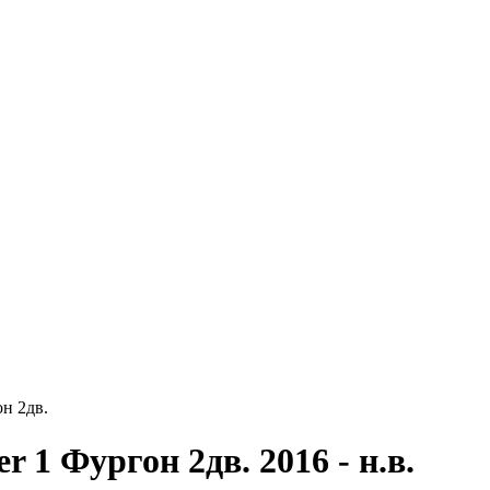
он 2дв.
er 1 Фургон 2дв.
2016 - н.в.