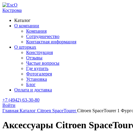
Кострома
Каталог
О компании
Компания
Сотрудничество
Контактная информация
О шторках
Конструкция
Отзывы
Частые вопросы
Где купить
Фотогалерея
Установка
Блог
Оплата и доставка
+7 (4942) 63-30-80
Войти
Главная
Каталог
Citroen
SpaceTourer
Citroen SpaceTourer 1 Фург
Аксессуары Citroen SpaceTour