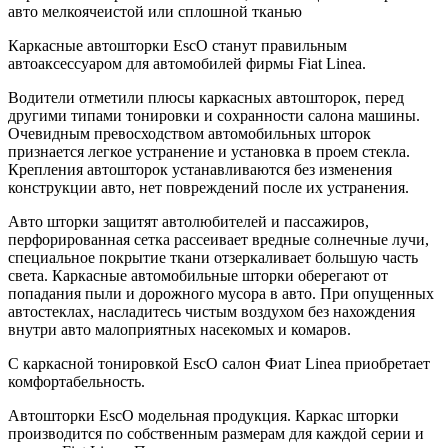
авто мелкоячеистой или сплошной тканью
Каркасные автошторки EscO станут правильным
автоаксессуаром для автомобилей фирмы Fiat Linea.
Водители отметили плюсы каркасных автошторок, перед
другими типами тонировки и сохранности салона машины.
Очевидным превосходством автомобильных шторок
признается легкое устранение и установка в проем стекла.
Крепления автошторок устанавливаются без изменения
конструкции авто, нет повреждений после их устранения.
Авто шторки защитят автолюбителей и пассажиров,
перфорированная сетка рассеивает вредные солнечные лучи,
специальное покрытие ткани отзеркаливает большую часть
света. Каркасные автомобильные шторки оберегают от
попадания пыли и дорожного мусора в авто. При опущенных
автостеклах, насладитесь чистым воздухом без нахождения
внутри авто малоприятных насекомых и комаров.
С каркасной тонировкой EscO салон Фиат Linea приобретает
комфортабельность.
Автошторки EscO модельная продукция. Каркас шторки
производится по собственным размерам для каждой серии и