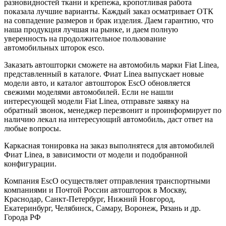
разновидностей ткани и крепежа, кропотливая работа
показала лучшие варианты. Каждый заказ осматривает ОТК
на совпадение размеров и брак изделия. Даем гарантию, что
наша продукция лучшая на рынке, и даем полную
уверенность на продолжительное пользование
автомобильных шторок esco.
Заказать автошторки сможете на автомобиль марки Fiat Linea,
представленный в каталоге. Фиат Linea выпускает новые
модели авто, и каталог автошторок EscO обновляется
свежими моделями автомобилей. Если не нашли
интересующей модели Fiat Linea, отправьте заявку на
обратный звонок, менеджер перезвонит и проинформирует по
наличию лекал на интересующий автомобиль, даст ответ на
любые вопросы.
Каркасная тонировка на заказ выполнятеся для автомобилей
Фиат Linea, в зависимости от модели и подобранной
конфигурации.
Компания EscO осуществляет отправления транспортными
компаниями и Почтой России автошторок в Москву,
Краснодар, Санкт-Петербург, Нижний Новгород,
Екатеринбург, Челябинск, Самару, Воронеж, Рязань и др.
Города РФ