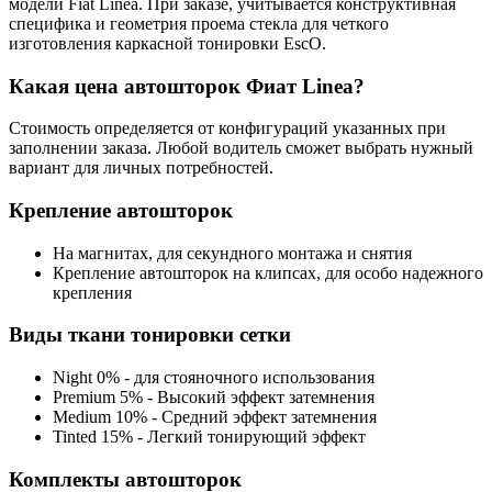
модели Fiat Linea. При заказе, учитывается конструктивная
специфика и геометрия проема стекла для четкого
изготовления каркасной тонировки EscO.
Какая цена автошторок Фиат Linea?
Стоимость определяется от конфигураций указанных при
заполнении заказа. Любой водитель сможет выбрать нужный
вариант для личных потребностей.
Крепление автошторок
На магнитах, для секундного монтажа и снятия
Крепление автошторок на клипсах, для особо надежного
крепления
Виды ткани тонировки сетки
Night 0% - для стояночного использования
Premium 5% - Высокий эффект затемнения
Medium 10% - Средний эффект затемнения
Tinted 15% - Легкий тонирующий эффект
Комплекты автошторок