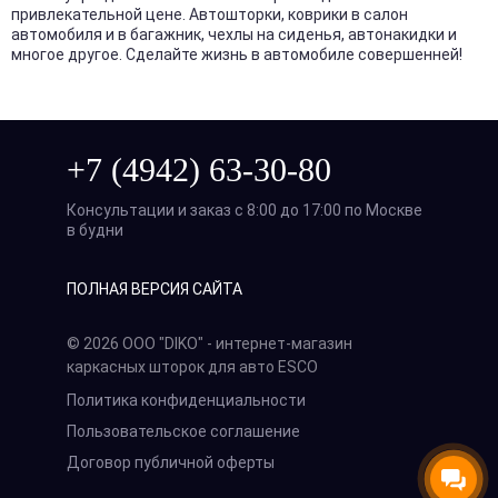
привлекательной цене. Автошторки, коврики в салон
автомобиля и в багажник, чехлы на сиденья, автонакидки и
многое другое. Сделайте жизнь в автомобиле совершенней!
+7 (4942) 63-30-80
Консультации и заказ с 8:00 до 17:00 по Москве
в будни
ПОЛНАЯ ВЕРСИЯ САЙТА
© 2026 ООО "DIKO" - интернет-магазин
каркасных шторок для авто ESCO
Политика конфиденциальности
Пользовательское соглашение
Договор публичной оферты