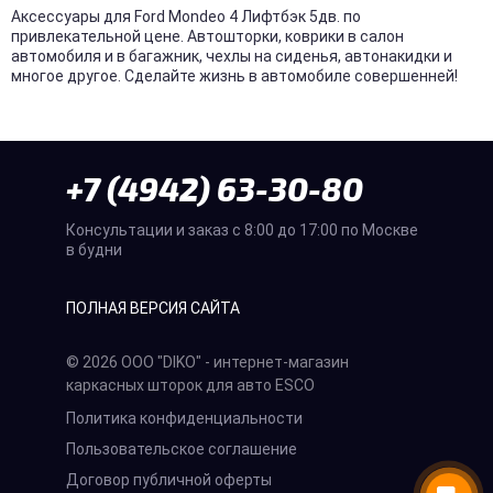
Аксессуары для Ford Mondeo 4 Лифтбэк 5дв. по
привлекательной цене. Автошторки, коврики в салон
автомобиля и в багажник, чехлы на сиденья, автонакидки и
многое другое. Сделайте жизнь в автомобиле совершенней!
+7 (4942) 63-30-80
Консультации и заказ с 8:00 до 17:00 по Москве
в будни
ПОЛНАЯ ВЕРСИЯ САЙТА
© 2026 ООО "DIKO" - интернет-магазин
каркасных шторок для авто ESCO
Политика конфиденциальности
Пользовательское соглашение
Договор публичной оферты