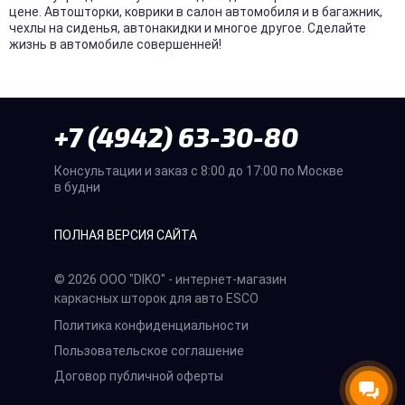
цене. Автошторки, коврики в салон автомобиля и в багажник,
чехлы на сиденья, автонакидки и многое другое. Сделайте
жизнь в автомобиле совершенней!
+7 (4942) 63-30-80
Консультации и заказ с 8:00 до 17:00 по Москве
в будни
ПОЛНАЯ ВЕРСИЯ САЙТА
© 2026 ООО "DIKO" - интернет-магазин
каркасных шторок для авто ESCO
Политика конфиденциальности
Пользовательское соглашение
Договор публичной оферты