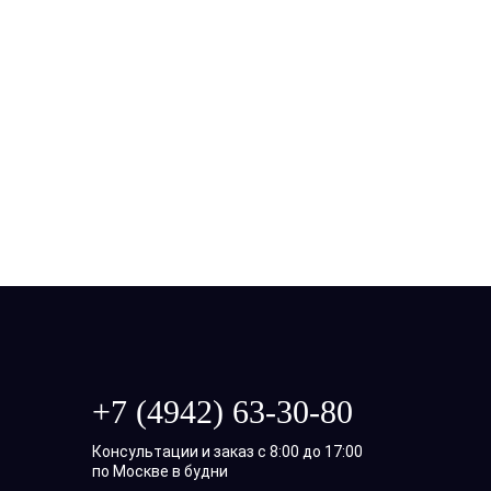
+7 (4942) 63-30-80
Консультации и заказ с 8:00 до 17:00
по Москве в будни