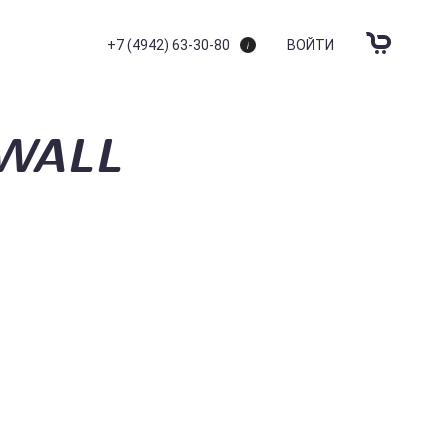
+7 (4942) 63-30-80
ВОЙТИ
WALL