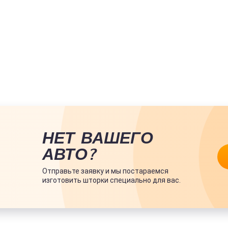
НЕТ ВАШЕГО
АВТО?
Отправьте заявку и мы постараемся
изготовить шторки специально для вас.