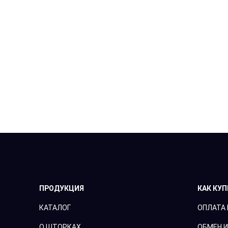
ПРОДУКЦИЯ
КАК КУ
КАТАЛОГ
ОПЛАТА 
О ШТОРКАХ
ОБМЕН И