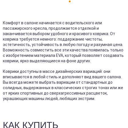
Комфорт в салоне начинается с водительского или
пассажирского кресла, продолжается отделкой и
заканчивается выбором удобного и красивого коврика. От
коврика требуется немного: поддержание чистоты,
эстетичность, устойчивость в любую погоду и разумная цена.
Возможность совместить все эти качества появилась только
с изобретением материала EVA, который позволяет создавать
коврики, ярко выделяющиеся на фоне других.
Коврики доступны в массе дизайнерских вариаций: они
вписываются в любой стиль и дополняют вид вашего салона.
Вы всегда можете выбрать вариации от стандартных до
солидных, выдержанных в классических строгих тонах или же
от ярких спортивных до сверхагрессивных расцветок,
украшающих машины людей, любящих экстрим.
КАК КУПИТЬ