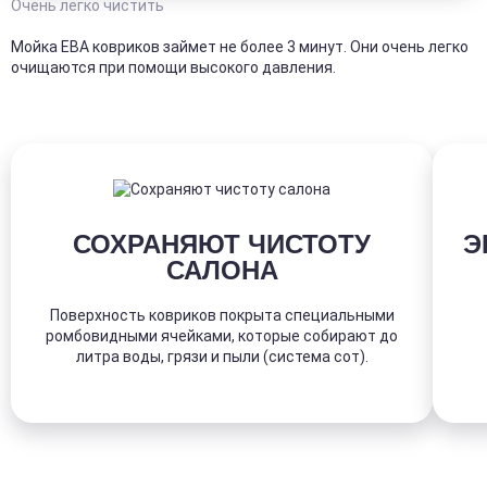
Очень легко чистить
Мойка ЕВА ковриков займет не более 3 минут. Они очень легко
очищаются при помощи высокого давления.
СОХРАНЯЮТ ЧИСТОТУ
Э
САЛОНА
Поверхность ковриков покрыта специальными
ромбовидными ячейками, которые собирают до
литра воды, грязи и пыли (система сот).