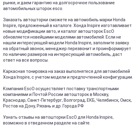
рынке, и даем гарантию на долгосрочное пользование
автомобильных шторок esco.
Заказать автошторки сможете на автомобиль марки Honda
Inspire, предложенный в каталоге. Хонда Inspire изготавливает
новые модификации авто, и каталог автошторок EscO
обновляется новейшими моделями автомобилей. Если не
нашли интересующей модели Honda Inspire, заполните заявку
на обратный звонок, менеджер перезвонит и проинформирует
по наличию размеров на интересующий автомобиль, даст
ответ на все вопросы.
Каркасная тонировка на заказ выполнятеся для автомобилей
Хонда Inspire, с учетом модели и предпочтенной конфигурации.
Компания EscO осуществляет поставку транспортными
компаниями и Почтой России автошторок в Москву,
Краснодар, Санкт-Петербург, Волгоград, ЕКБ, Челябинск, Омск,
Ростов на Дону, Рязань и др. Города РФ
Узнать отзывы на автошторки EscO для Honda Inspire,
возможно в отведенном разделе на сайте.