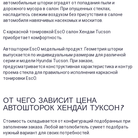
автомобильные шторки оградят от попадания пыли и
дорожного мусора в салон. При опущенных стеклах,
насладитесь свежим воздухом без присутствия в салоне
автомобиля навязчивых насекомых и москитов.
С каркасной тонировкой EscO салон Хендаи Tucson
приобретает комфортность.
Автошторки EscO модельный продукт. Геометрия шторки
выпускается по индивидуальным размерам для различной
серии и модели Hyundai Tucson. При заказе,
предусматривается конструктивная характеристика и контур
проема стекла для правильного исполнения каркасной
тонировки EscO.
ОТ ЧЕГО ЗАВИСИТ ЦЕНА
АВТОШТОРОК ХЕНДАИ ТУКСОН?
Стоимость складывается от конфигураций подобранных при
заполнении заказа. Любой автолюбитель сумеет подобрать
нужный вариант для своих потребностей.