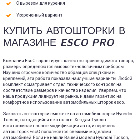
С вырезом для курения
Укороченный вариант
КУПИТЬ АВТОШТОРКИ В
МАГАЗИНЕ ESCO PRO
Компания EscO гарантирует качество производимого товара,
размеры определяются высокотехнологичным прибором.
Изучено огромное количество образцов спецткани и
креплений, эта работа показала наилучшие варианты. Любой
комплект осматривает отдел технического контроля на
соответствие размеров и качество изделия. Уверяем, что
наша продукция лидирует на рынке, и даем гарантию на
комфортное использование автомобильных шторок esco.
Заказать автошторки сможете на автомобиль марки Hyundai
Tucson, находящийся в каталоге. Хендаи Туксон
изготавливает новые модификации авто, и перечень
автошторок EscO пополняется свежими моделями
автомобилей. Если не нашли Вашей модели Hyundai Tucson,