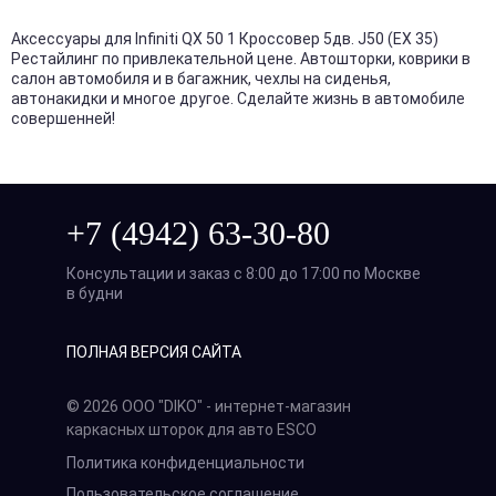
Аксессуары для Infiniti QX 50 1 Кроссовер 5дв. J50 (EX 35)
Рестайлинг по привлекательной цене. Автошторки, коврики в
салон автомобиля и в багажник, чехлы на сиденья,
автонакидки и многое другое. Сделайте жизнь в автомобиле
совершенней!
+7 (4942) 63-30-80
Консультации и заказ с 8:00 до 17:00 по Москве
в будни
ПОЛНАЯ ВЕРСИЯ САЙТА
© 2026 ООО "DIKO" - интернет-магазин
каркасных шторок для авто ESCO
Политика конфиденциальности
Пользовательское соглашение