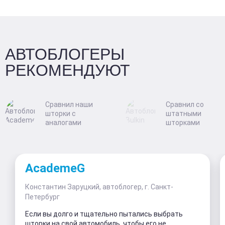
АВТОБЛОГЕРЫ
РЕКОМЕНДУЮТ
Сравнил наши
Сравнил со
шторки с
штатными
аналогами
шторками
AcademeG
Константин Заруцкий, автоблогер, г. Санкт-
Петербург
Если вы долго и тщательно пытались выбрать
шторки на свой автомобиль, чтобы его не