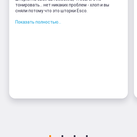
тонировать... нет никаких проблем - хлоп и вы
сняли потому что это шторки Esco.
Показать полностью...