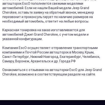
автошторок EscO пополняется свежими моделями
автомобилей. Если не нашли Вашей модели Jeep Grand
Cherokee, оставьте заявку на обратный звонок, менеджер
перезвонит и проконсультирует по наличию размеров на
необходимый автомобиль, ответит на любые вопросы.
Каркасная тонировка на заказ изготавливается для
автомобилей Джип Grand Cherokee, с учетом модели и
указанной конфигурации.
Компания EscO осуществляет отправления транспортными
компаниями и Почтой России автошторок в Москву, Крым,
Санкт-Петербург, Нижний Новгород, Екатеринбург, Челябинск,
Самару, Воронеж, Архангельск и др. Города РФ
Ознакомиться с отзывами на автошторки EscO для Jeep Grand
Cherokee, возможно в соответствующем разделе на сайте.