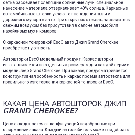
сетка рассеивает слепящие солнечные лучи, специальное
нанесение материала отзеркаливает 40% солнца. Каркасные
автомобильные шторки укроют от попадания пыли и
дорожного мусора в авто. При открытых стеклах, насладитесь
свежим воздухом без присутствия в салоне автомобиля
назойливых мух и комаров.
С каркасной тонировкой EscO авто Джип Grand Cherokee
приобретает уютность.
Автошторки EscO модельный продукт. Каркас шторки
изготавливается по отдельным размерам для каждой серии и
модели Jeep Grand Cherokee. При заказе, предусматривается
конструктивная особенность и каркас проема автостекла для
правильного изготовления каркасной тонировки EscO.
КАКАЯ ЦЕНА АВТОШТОРОК ДЖИП
GRAND CHEROKEE?
Цена складывается от конфигураций подобранных при
оформлении заказа. Каждый автолюбитель может подобрать