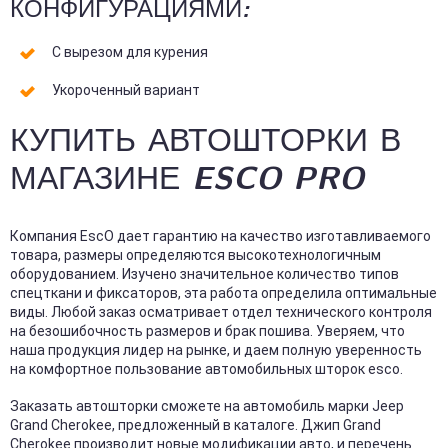
КОНФИГУРАЦИЯМИ:
С вырезом для курения
Укороченный вариант
КУПИТЬ АВТОШТОРКИ В
МАГАЗИНЕ ESCO PRO
Компания EscO дает гарантию на качество изготавливаемого
товара, размеры определяются высокотехнологичным
оборудованием. Изучено значительное количество типов
спецткани и фиксаторов, эта работа определила оптимальные
виды. Любой заказ осматривает отдел технического контроля
на безошибочность размеров и брак пошива. Уверяем, что
наша продукция лидер на рынке, и даем полную уверенность
на комфортное пользование автомобильных шторок esco.
Заказать автошторки сможете на автомобиль марки Jeep
Grand Cherokee, предложенный в каталоге. Джип Grand
Cherokee производит новые модификации авто, и перечень