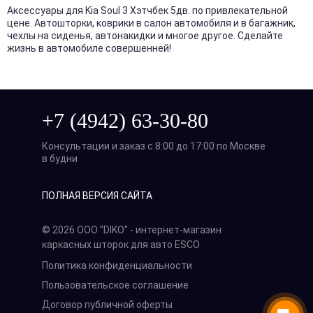
Аксессуары для Kia Soul 3 Хэтчбек 5дв. по привлекательной
цене. Автошторки, коврики в салон автомобиля и в багажник,
чехлы на сиденья, автонакидки и многое другое. Сделайте
жизнь в автомобиле совершенней!
+7 (4942) 63-30-80
Консультации и заказ с 8:00 до 17:00 по Москве
в будни
ПОЛНАЯ ВЕРСИЯ САЙТА
© 2026 ООО "DIKO" - интернет-магазин
каркасных шторок для авто ESCO
Политика конфиденциальности
Пользовательское соглашение
Договор публичной оферты