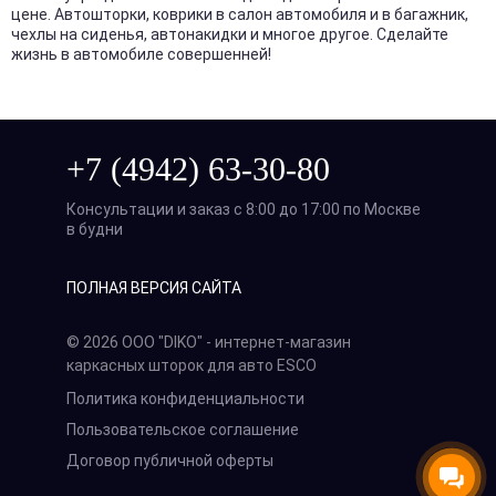
цене. Автошторки, коврики в салон автомобиля и в багажник,
чехлы на сиденья, автонакидки и многое другое. Сделайте
жизнь в автомобиле совершенней!
+7 (4942) 63-30-80
Консультации и заказ с 8:00 до 17:00 по Москве
в будни
ПОЛНАЯ ВЕРСИЯ САЙТА
© 2026 ООО "DIKO" - интернет-магазин
каркасных шторок для авто ESCO
Политика конфиденциальности
Пользовательское соглашение
Договор публичной оферты