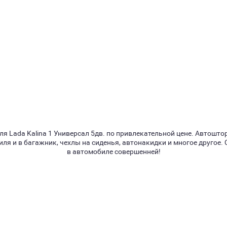
я Lada Kalina 1 Универсал 5дв. по привлекательной цене. Автошто
ля и в багажник, чехлы на сиденья, автонакидки и многое другое.
в автомобиле совершенней!