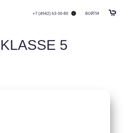
+7 (4942) 63-30-80
ВОЙТИ
KLASSE 5
ШТОРКИ