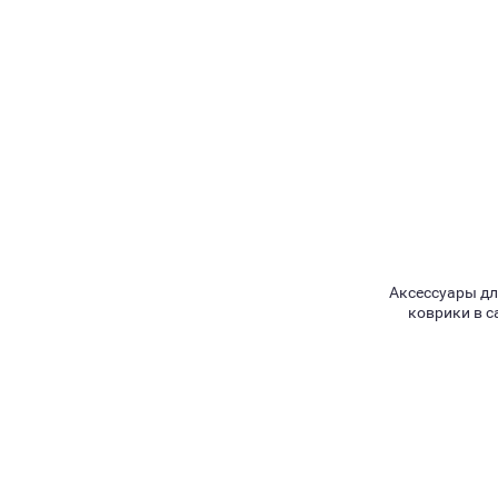
Аксессуары для
коврики в с