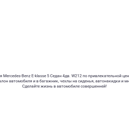
 Mercedes-Benz E-klasse 5 Седан 4дв. W212 по привлекательной це
алон автомобиля и в багажник, чехлы на сиденья, автонакидки и мн
Сделайте жизнь в автомобиле совершенней!