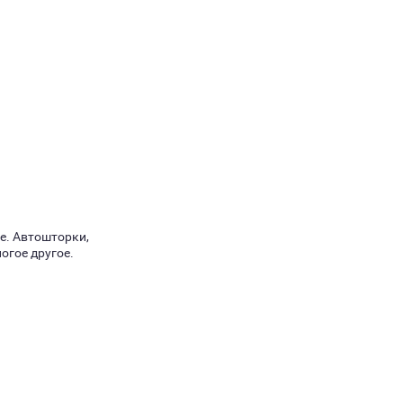
не. Автошторки,
огое другое.