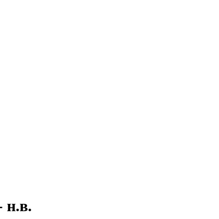
- н.в.