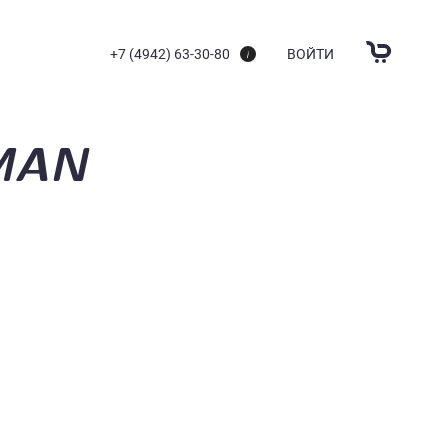
+7 (4942) 63-30-80
ВОЙТИ
MAN