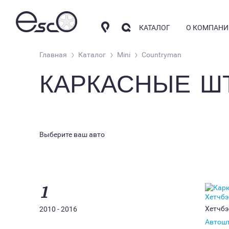
КАТАЛОГ
О КОМПАНИ
Главная
Каталог
Mini
Countryman
КАРКАСНЫЕ Ш
КОМПАНИ
АВТОШТОРКИ
СОТРУДНИ
КОНТАКТН
НАКИДКИ
Выберите ваш авто
АРОМАТИЗАТОРЫ
1
Хетчбэ
2010 - 2016
Автош