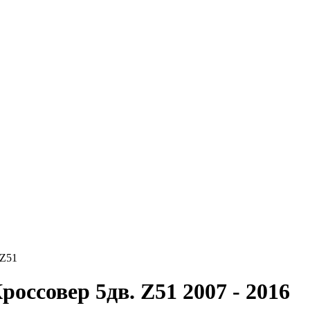
 Z51
россовер 5дв. Z51
2007 - 2016