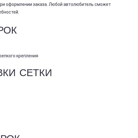
при оформлении заказа. Любой автолюбитель сможет
ебностей.
РОК
репкого крепления
ВКИ СЕТКИ
РОК