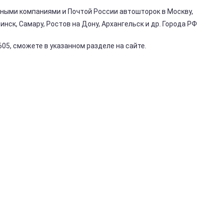
ными компаниями и Почтой России автошторок в Москву,
нск, Самару, Ростов на Дону, Архангельск и др. Города РФ
05, сможете в указанном разделе на сайте.