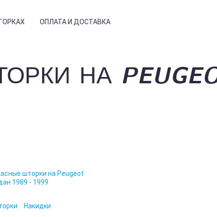
ТОРКАХ
ОПЛАТА И ДОСТАВКА
ОРКИ НА PEUGEO
НСТРУКЦИЯ
ЗЫВЫ
РМАЦИЯ
СТЫЕ ВОПРОСЫ
Е КУПИТЬ
ТОГАЛЕРЕЯ
ТАНОВКА
ОГ
торки
Накидки