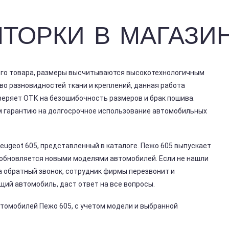
ТОРКИ В МАГАЗИ
ого товара, размеры высчитываются высокотехнологичным
о разновидностей ткани и креплений, данная работа
еряет ОТК на безошибочность размеров и брак пошива.
ем гарантию на долгосрочное использование автомобильных
ugeot 605, представленный в каталоге. Пежо 605 выпускает
 обновляется новыми моделями автомобилей. Если не нашли
а обратный звонок, сотрудник фирмы перезвонит и
ий автомобиль, даст ответ на все вопросы.
втомобилей Пежо 605, с учетом модели и выбранной