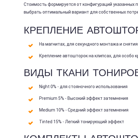
Стоимость формируется от конфигураций указанных 
выбрать оптимальный вариант для собственных потр
КРЕПЛЕНИЕ АВТОШТО
На магнитах, для секундного монтажа и снятия
Крепление автошторок на клипсах, для особо к
ВИДЫ ТКАНИ ТОНИРО
Night 0% - для стояночного использования
Premium 5% - Высокий эффект затемнения
Medium 10% - Средний эффект затемнения
Tinted 15% - Легкий тонирующий эффект
КОМПЛЕКТЫ АВТОШТО