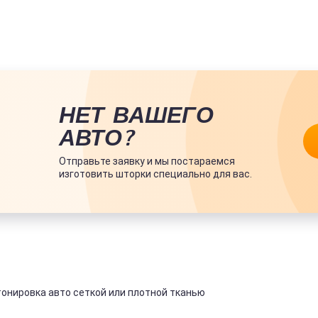
НЕТ ВАШЕГО
АВТО?
Отправьте заявку и мы постараемся
изготовить шторки специально для вас.
онировка авто сеткой или плотной тканью