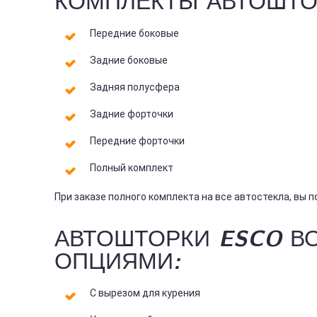
Передние боковые
Задние боковые
Задняя полусфера
Задние форточки
Передние форточки
Полный комплект
При заказе полного комплекта на все автостекла, вы 
АВТОШТОРКИ ESCO В
ОПЦИЯМИ:
С вырезом для курения