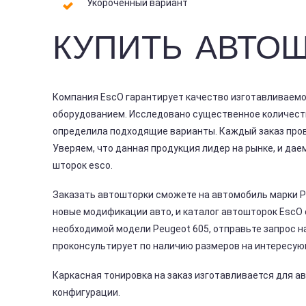
Укороченный вариант
КУПИТЬ АВТОШ
Компания EscO гарантирует качество изготавливаем
оборудованием. Исследовано существенное количеств
определила подходящие варианты. Каждый заказ пров
Уверяем, что данная продукция лидер на рынке, и да
шторок esco.
Заказать автошторки сможете на автомобиль марки Pe
новые модификации авто, и каталог автошторок EscO
необходимой модели Peugeot 605, отправьте запрос н
проконсультирует по наличию размеров на интересующ
Каркасная тонировка на заказ изготавливается для а
конфигурации.