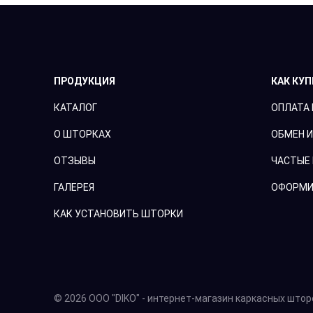
ПРОДУКЦИЯ
КАК КУ
КАТАЛОГ
ОПЛАТА 
О ШТОРКАХ
ОБМЕН И
ОТЗЫВЫ
ЧАСТЫЕ
ГАЛЕРЕЯ
ОФОРМИ
КАК УСТАНОВИТЬ ШТОРКИ
© 2026 ООО "DIKO" - интернет-магазин каркасных штор