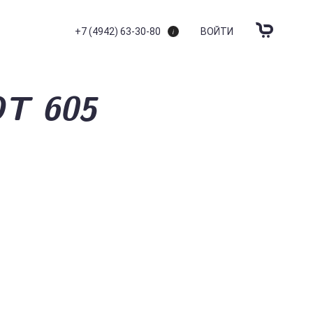
+7 (4942) 63-30-80
ВОЙТИ
T 605