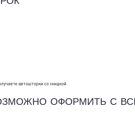
получаете автошторки со скидкой
ОЗМОЖНО ОФОРМИТЬ С В