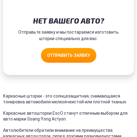
НЕТ ВАШЕГО АВТО?
Отправьте заявку и мы постараемся изготовить
шторки специально для вас.
ОТПРАВИТЬ ЗАЯВКУ
Каркасные шторки - это солнцезащитная, снимающаяся
тонировка автомобиля мелкоячеистой или плотной тканью
Каркасные автошторки EscO станут отличным выбором для
авто марки Ssang Yong Actyon.
Автолюбители обратили внимание на преимущества
каркасных автошторок, перед другими разновидностями