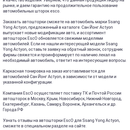
рынке, и даем гарантию на продолжительное пользование
автомобильных шторок esco.
Заказать автошторки сможете на автомобиль марки Ssang
Yong Actyon, предложенный в каталоге. Сан Йонг Actyon
выпускает новые модификации авто, и ассортимент
автошторок EscO обновляется свежими моделями
автомобилей. Если не нашли интересующей модели Ssang
Yong Actyon, оставьте заявку на обратный звонок, сотрудник
фирмы свяжется и проинформирует по наличию лекал на
необходимый автомобиль, ответит на интересующие вопросы.
Каркасная тонировка на заказ изготавливается для
автомобилей Сан Йонг Actyon, в зависимости от модели и
указанной конфигурации.
Компания EscO осуществляет поставку ТК и Почтой России
автошторок в Москву, Крым, Новосибирск, Нижний Новгород,
Екатеринбург, Казань, Самару, Воронеж, Архангельск и др.
Города РФ
Узнать отзывы на автошторки EscO для Ssang Yong Actyon,
сможете в специальном разделе на сайте.