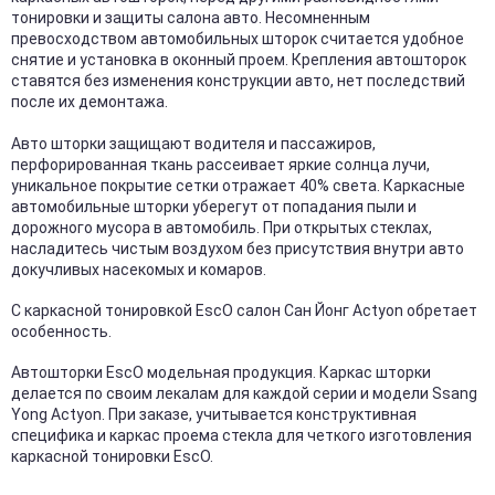
тонировки и защиты салона авто. Несомненным
превосходством автомобильных шторок считается удобное
снятие и установка в оконный проем. Крепления автошторок
ставятся без изменения конструкции авто, нет последствий
после их демонтажа.
Авто шторки защищают водителя и пассажиров,
перфорированная ткань рассеивает яркие солнца лучи,
уникальное покрытие сетки отражает 40% света. Каркасные
автомобильные шторки уберегут от попадания пыли и
дорожного мусора в автомобиль. При открытых стеклах,
насладитесь чистым воздухом без присутствия внутри авто
докучливых насекомых и комаров.
С каркасной тонировкой EscO салон Сан Йонг Actyon обретает
особенность.
Автошторки EscO модельная продукция. Каркас шторки
делается по своим лекалам для каждой серии и модели Ssang
Yong Actyon. При заказе, учитывается конструктивная
специфика и каркас проема стекла для четкого изготовления
каркасной тонировки EscO.