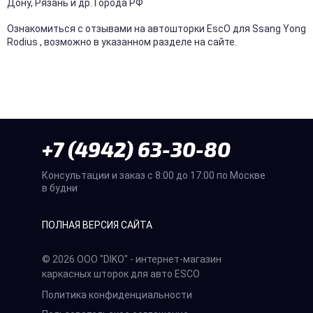
Дону, Рязань и др. Города РФ
Ознакомиться с отзывами на автошторки EscO для Ssang Yong
Rodius , возможно в указанном разделе на сайте.
+7 (4942) 63-30-80
Консультации и заказ с 8:00 до 17:00 по Москве
в будни
ПОЛНАЯ ВЕРСИЯ САЙТА
© 2026 ООО "DIKO" - интернет-магазин
каркасных шторок для авто ESCO
Политика конфиденциальности