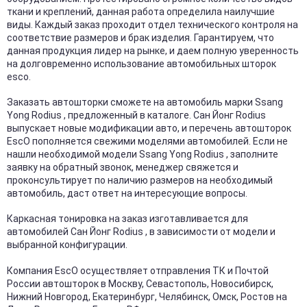
ткани и креплений, данная работа определила наилучшие
виды. Каждый заказ проходит отдел технического контроля на
соответствие размеров и брак изделия. Гарантируем, что
данная продукция лидер на рынке, и даем полную уверенность
на долговременно использование автомобильных шторок
esco.
Заказать автошторки сможете на автомобиль марки Ssang
Yong Rodius , предложенный в каталоге. Сан Йонг Rodius
выпускает новые модификации авто, и перечень автошторок
EscO пополняется свежими моделями автомобилей. Если не
нашли необходимой модели Ssang Yong Rodius , заполните
заявку на обратный звонок, менеджер свяжется и
проконсультирует по наличию размеров на необходимый
автомобиль, даст ответ на интересующие вопросы.
Каркасная тонировка на заказ изготавливается для
автомобилей Сан Йонг Rodius , в зависимости от модели и
выбранной конфигурации.
Компания EscO осуществляет отправления ТК и Почтой
России автошторок в Москву, Севастополь, Новосибирск,
Нижний Новгород, Екатеринбург, Челябинск, Омск, Ростов на