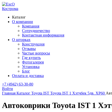
Кострома
Каталог
О компании
Компания
Сотрудничество
Контактная информация
О шторках
Конструкция
Отзывы
Частые вопросы
Где купить
Фотогалерея
Установка
Блог
Оплата и доставка
+7 (4942) 63-30-80
Войти
Главная
Каталог
Toyota
IST
Toyota IST 1 Хэтчбек 5дв. XP60
Ав
Автоковрики Toyota IST 1 Хэт