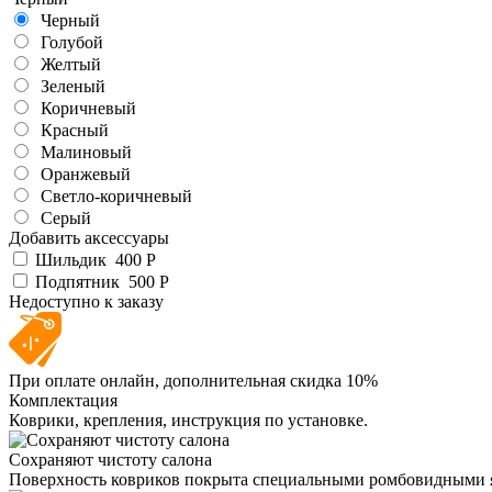
Черный
Голубой
Желтый
Зеленый
Коричневый
Красный
Малиновый
Оранжевый
Светло-коричневый
Серый
Добавить аксессуары
Шильдик
400 Р
Подпятник
500 Р
Недоступно к заказу
При оплате онлайн, дополнительная скидка 10%
Комплектация
Коврики, крепления, инструкция по установке.
Сохраняют чистоту салона
Поверхность ковриков покрыта специальными ромбовидными яче