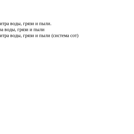
тра воды, грязи и пыли.
а воды, грязи и пыли
ра воды, грязи и пыли (система сот)