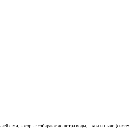
йками, которые собирают до литра воды, грязи и пыли (систем