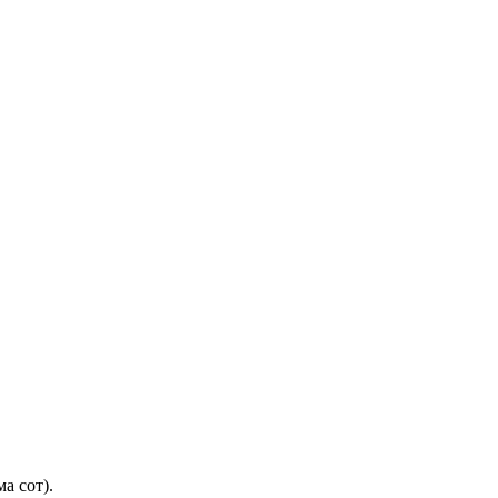
а сот).