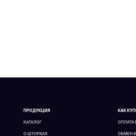
ПРОДУКЦИЯ
КАК КУ
КАТАЛОГ
ОПЛАТА 
О ШТОРКАХ
ОБМЕН И