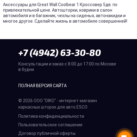
Аксессуары для Great Wall Coolbear 1 Кроссовер 5дв. по
привлекательной цене. Автошторки, коврики в салон
автомобиля и в багажник, чехлы на сиденья, автонакидки и
многое другое. Сделайте жизнь в автомобиле совершенней!
+7 (4942) 63-30-80
Консультации и заказ с 8:00 до 17:00 по Москве
в будни
ПОЛНАЯ ВЕРСИЯ САЙТА
© 2026 ООО "DIKO" - интернет-магазин
каркасных шторок для авто ESCO
Политика конфиденциальности
Пользовательское соглашение
Договор публичной оферты