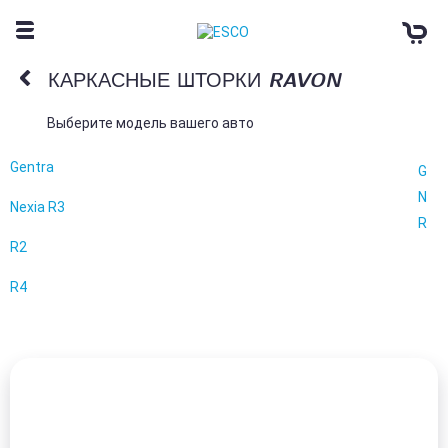
КАРКАСНЫЕ ШТОРКИ RAVON
Выберите модель вашего авто
Gentra
G
N
Nexia R3
R
R2
R4