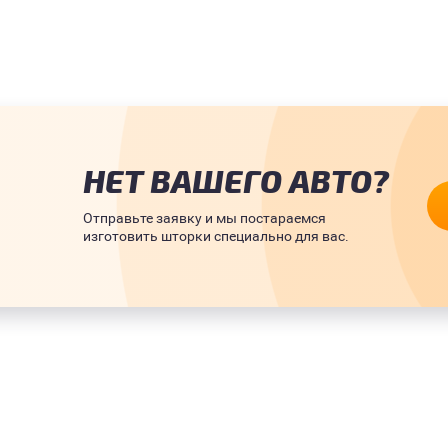
НЕТ ВАШЕГО АВТО?
Отправьте заявку и мы постараемся
изготовить шторки специально для вас.