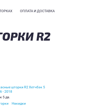
ТОРКАХ
ОПЛАТА И ДОСТАВКА
ОРКИ R2
НСТРУКЦИЯ
ТЗЫВЫ
РМАЦИЯ
СТЫЕ ВОПРОСЫ
Е КУПИТЬ
ТОГАЛЕРЕЯ
ТАНОВКА
ОГ
к 5 дв.
торки
Накидки