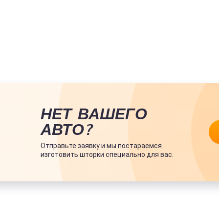
НЕТ ВАШЕГО
АВТО?
Отправьте заявку и мы постараемся
изготовить шторки специально для вас.