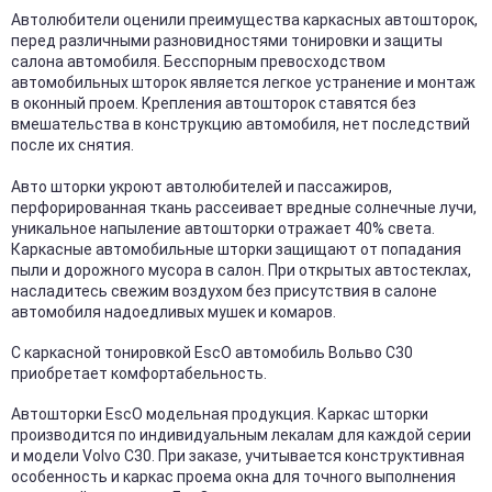
Автолюбители оценили преимущества каркасных автошторок,
перед различными разновидностями тонировки и защиты
салона автомобиля. Бесспорным превосходством
автомобильных шторок является легкое устранение и монтаж
в оконный проем. Крепления автошторок ставятся без
вмешательства в конструкцию автомобиля, нет последствий
после их снятия.
Авто шторки укроют автолюбителей и пассажиров,
перфорированная ткань рассеивает вредные солнечные лучи,
уникальное напыление автошторки отражает 40% света.
Каркасные автомобильные шторки защищают от попадания
пыли и дорожного мусора в салон. При открытых автостеклах,
насладитесь свежим воздухом без присутствия в салоне
автомобиля надоедливых мушек и комаров.
С каркасной тонировкой EscO автомобиль Вольво С30
приобретает комфортабельность.
Автошторки EscO модельная продукция. Каркас шторки
производится по индивидуальным лекалам для каждой серии
и модели Volvo С30. При заказе, учитывается конструктивная
особенность и каркас проема окна для точного выполнения